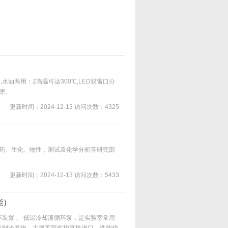
水油两用：Z高温可达300℃,LED双窗口分
便。
更新时间：2024-12-13
访问次数：4325
药、生化、物性，测试及化学分析等研究部
更新时间：2024-12-13
访问次数：5433
能）
环装置 、 低温冷却液循环泵，是实验室常用