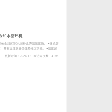
冷却水循环机
效全封闭制冷压缩机,降温速度快。 ●微机智
01℃，具有温度测量值偏差修正功能。 ●温度超
过流自动保护。
更新时间：2024-12-18
访问次数：4196