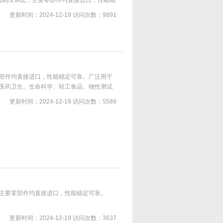
无氟制冷系统，主要零部件均直接进口，性能稳
匀恒定的液体环境，对试验样品或生产的产
更新时间：2024-12-19
访问次数：9891
热或制冷，作为辅助加热或制冷的温度来源,
的控温
部件均直接进口，性能稳定可靠。广泛用于
医药卫生、生命科学、轻工食品、物性测试
产部门，为用户工作时提供一个冷热受控，
更新时间：2024-12-19
访问次数：5589
品在槽内直接进行恒定温度试验或测试，可
来源,如对反应釜
主要零部件均直接进口，性能稳定可靠。
更新时间：2024-12-19
访问次数：3637