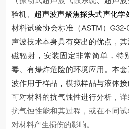
（
振动式超声波气蚀系统
、超声波
验机、
超声波
声聚焦探头式声化学
材料试验协会标准（ASTM）G32
声波技术本身具有突出的优点，其
磁辐射，安装固定非常简单，特
毒、有爆炸危险的环境应用。本套
波作用于样品，模拟样品与液体接
可对材料的抗气蚀性进行分析，
详
抗气蚀性能和其过程，或在不同试
对材料产生损伤的影响。